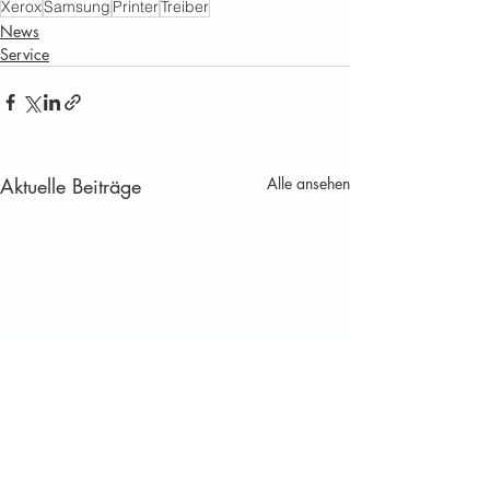
Xerox
Samsung
Printer
Treiber
News
Service
Aktuelle Beiträge
Alle ansehen