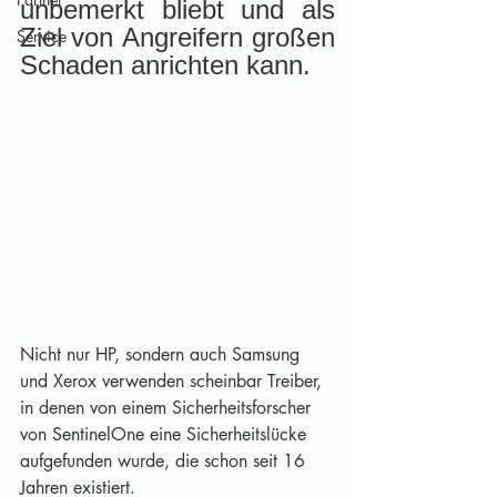
unbemerkt bliebt und als 
Ziel von Angreifern großen 
Service
Schaden anrichten kann. 
Nicht nur HP, sondern auch Samsung 
und Xerox verwenden scheinbar Treiber, 
in denen von einem Sicherheitsforscher 
von SentinelOne eine Sicherheitslücke 
aufgefunden wurde, die schon seit 16 
Jahren existiert.