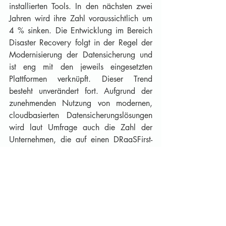
installierten Tools. In den nächsten zwei 
Jahren wird ihre Zahl voraussichtlich um 
4 % sinken. Die Entwicklung im Bereich 
Disaster Recovery folgt in der Regel der 
Modernisierung der Datensicherung und 
ist eng mit den jeweils eingesetzten 
Plattformen verknüpft. Dieser Trend 
besteht unverändert fort. Aufgrund der 
zunehmenden Nutzung von modernen, 
cloudbasierten Datensicherungslösungen 
wird laut Umfrage auch die Zahl der 
Unternehmen, die auf einen DRaaSFirst-
Ansatz setzen, bis 2023 um 16 % 
steigen.
Quelle: VEEAM Software: Data 