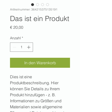
Artikelnummer: 364215375135191
Das ist ein Produkt
Preis
€ 20,00
Anzahl
*
In den Warenkorb
Dies ist eine 
Produktbeschreibung. Hier 
können Sie Details zu Ihrem 
Produkt hinzufügen - z. B. 
Informationen zu Größen und 
Materialien sowie allgemeine 