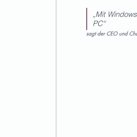
„Mit Windows 
PC“ 
sagt der CEO und Cha