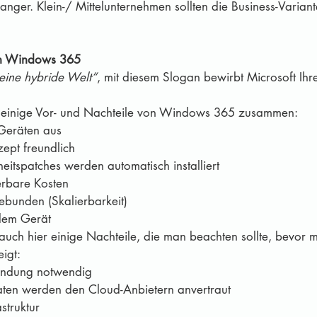
nger. Klein-/ Mittelunternehmen sollten die Business-Variant
on Windows 365
eine hybride Welt“
, mit diesem Slogan bewirbt Microsoft Ihr
sst einige Vor- und Nachteile von Windows 365 zusammen:
 Geräten aus
ept freundlich
eitspatches werden automatisch installiert
erbare Kosten
bunden (Skalierbarkeit)
dem Gerät
 auch hier einige Nachteile, die man beachten sollte, bevor 
igt:
bindung notwendig
aten werden den Cloud-Anbietern anvertraut
struktur