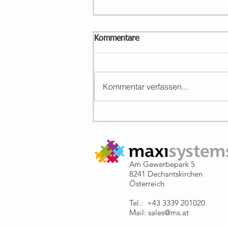
Kommentare
Kommentar verfassen...
Einen Schritt näher an der
Unendlichkeit : Super Nova
Auszeichnung
Am Gewerbepark 5
8241 Dechantskirchen
Österreich
Tel.: +43 3339 201020
Mail:
sales@ms.at