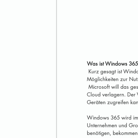
Was ist Windows 365
 Kurz gesagt ist Windows 365 ist ein Cloud-Service, der Unternehmen jeder Größe neue 
Möglichkeiten zur Nu
 Microsoft will das gesamte Betriebssystem samt Anwendungen, Daten und Einstellungen in die 
Cloud verlagern. Der V
Geräten zugreifen ka
Windows 365 wird im 
Unternehmen und Groß
benötigen, bekommen d