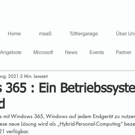
Home
maaS
Tüftlergarage
Über Un
Angebote
Microsoft
News
Events
Partner
Aug. 2021
2 Min. Lesezeit
365 : Ein Betriebssyst
d
 es mit Windows 365, Windows auf jedem Endgerät zu nutzen
iese neue Lösung wird als „Hybrid-Personal-Computing“ bezei
21 verfügbar.